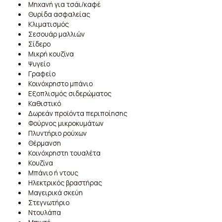
Μηχανή για τσάι/καφέ
Θυρίδα ασφαλείας
Κλιματισμός
Σεσουάρ μαλλιών
Σίδερο
Μικρή κουζίνα
Ψυγείο
Γραφείο
Κοινόχρηστο μπάνιο
Εξοπλισμός σιδερώματος
Καθιστικό
Δωρεάν προϊόντα περιποίησης
Φούρνος μικροκυμάτων
Πλυντήριο ρούχων
Θέρμανση
Κοινόχρηστη τουαλέτα
Κουζίνα
Μπάνιο ή ντους
Ηλεκτρικός βραστήρας
Μαγειρικά σκεύη
Στεγνωτήριο
Ντουλάπα