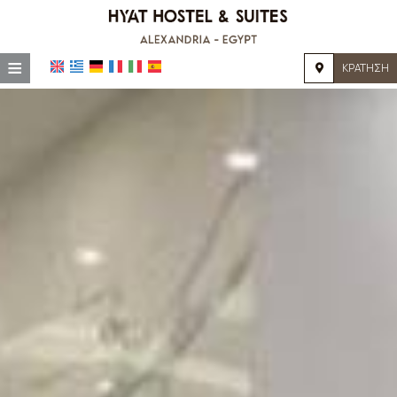
≡
ΚΡΆΤΗΣΗ
ΑΡΧΙΚΉ
ΤΟΠΟΘΕΣΊΑ
ΔΙΑΜΟΝΉ
ΠΑΡΟΧΈΣ
ΦΩΤΟΓΡΑΦΊΕΣ