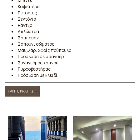
Μπιντέ
Καφετιέρα
Πετσέτες
Σεντόνια
Ράντζο
Απλώστρα
Σαμπουάν
Σαπούνι σώματος
Μαξιλάρι χωρίς πούπουλα
Πρόσβαση σε ασανσέρ
Συναγερμός καπνού
Πυροσβεστήρας
Πρόσβαση με κλειδί
ΚΆΝΤΕ ΚΡΆΤΗΣΗ