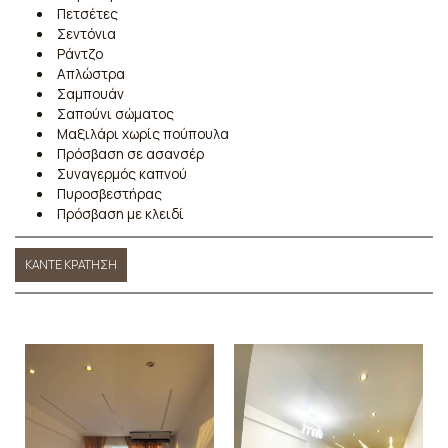
Πετσέτες
Σεντόνια
Ράντζο
Απλώστρα
Σαμπουάν
Σαπούνι σώματος
Μαξιλάρι χωρίς πούπουλα
Πρόσβαση σε ασανσέρ
Συναγερμός καπνού
Πυροσβεστήρας
Πρόσβαση με κλειδί
ΚΆΝΤΕ ΚΡΆΤΗΣΗ