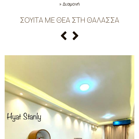
»
Διαμονή
ΣΟΥΊΤΑ ΜΕ ΘΈΑ ΣΤΗ ΘΆΛΑΣΣΑ