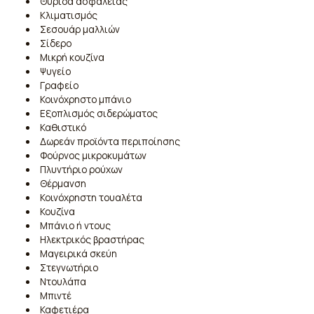
Θυρίδα ασφαλείας
Κλιματισμός
Σεσουάρ μαλλιών
Σίδερο
Μικρή κουζίνα
Ψυγείο
Γραφείο
Κοινόχρηστο μπάνιο
Εξοπλισμός σιδερώματος
Καθιστικό
Δωρεάν προϊόντα περιποίησης
Φούρνος μικροκυμάτων
Πλυντήριο ρούχων
Θέρμανση
Κοινόχρηστη τουαλέτα
Κουζίνα
Μπάνιο ή ντους
Ηλεκτρικός βραστήρας
Μαγειρικά σκεύη
Στεγνωτήριο
Ντουλάπα
Μπιντέ
Καφετιέρα