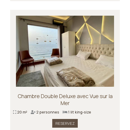
Chambre Double Deluxe avec Vue sur la
Mer
20 m²
2 personnes
1 lit king-size
RESERVEZ