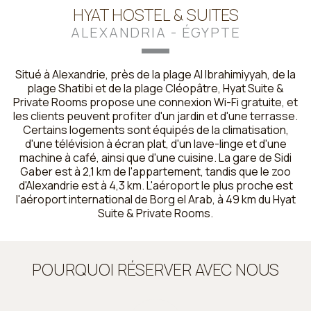
HYAT HOSTEL & SUITES
ALEXANDRIA - ÉGYPTE
Situé à Alexandrie, près de la plage Al Ibrahimiyyah, de la
plage Shatibi et de la plage Cléopâtre, Hyat Suite &
Private Rooms propose une connexion Wi-Fi gratuite, et
les clients peuvent profiter d'un jardin et d'une terrasse.
Certains logements sont équipés de la climatisation,
d'une télévision à écran plat, d'un lave-linge et d'une
machine à café, ainsi que d'une cuisine. La gare de Sidi
Gaber est à 2,1 km de l'appartement, tandis que le zoo
d'Alexandrie est à 4,3 km. L'aéroport le plus proche est
l'aéroport international de Borg el Arab, à 49 km du Hyat
Suite & Private Rooms.
POURQUOI RÉSERVER AVEC NOUS