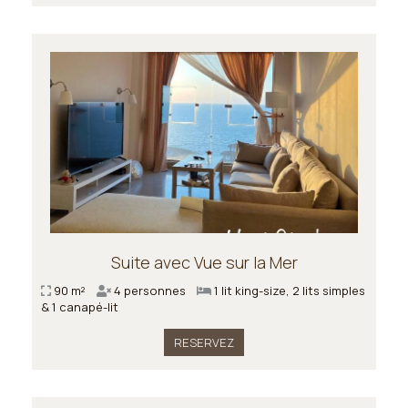
Suite avec Vue sur la Mer
90 m²
4 personnes
1 lit king-size, 2 lits simples
& 1 canapé-lit
RESERVEZ