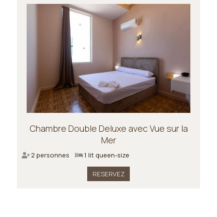
Chambre Double Deluxe avec Vue sur la
Mer
2 personnes
1 lit queen-size
RESERVEZ
CHOISISSEZ VOTRE TYPE