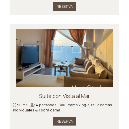
RESERVA
Suite con Vista al Mar
90 m²
4 personas
1 cama king-size, 2 camas
individuales & 1 sofá cama
RESERVA