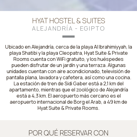
HYAT HOSTEL & SUITES
ALEJANDRÍA - EGIPTO
Ubicado en Alejandría, cerca de la playa Al Ibrahimiyyah, la
playa Shatibi y la playa Cleopatra, Hyat Suite & Private
Rooms cuenta con WiFi gratuito, y los huéspedes
pueden disfrutar de un jardín y una terraza. Algunas
unidades cuentan con aire acondicionado, televisión de
pantalla plana, lavadora y cafetera, así como una cocina.
La estación de tren de Sidi Gaber está a 2,1 km del
apartamento, mientras que el zoológico de Alejandría
está a 4,3 km. El aeropuerto más cercano es el
aeropuerto internacional de Borg el Arab, a 49 km de
Hyat Suite & Private Rooms.
POR QUÉ RESERVAR CON