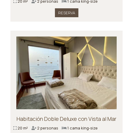
20 m²
2 personas
1 cama king-size
RESERVA
Habitación Doble Deluxe con Vista al Mar
20 m²
2 personas
1 cama king-size