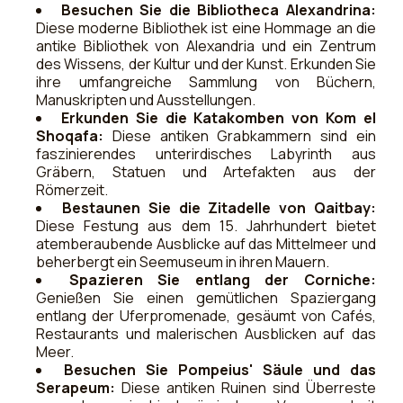
Besuchen Sie die Bibliotheca Alexandrina:
Diese moderne Bibliothek ist eine Hommage an die
antike Bibliothek von Alexandria und ein Zentrum
des Wissens, der Kultur und der Kunst. Erkunden Sie
ihre umfangreiche Sammlung von Büchern,
Manuskripten und Ausstellungen.
Erkunden Sie die Katakomben von Kom el
Shoqafa:
Diese antiken Grabkammern sind ein
faszinierendes unterirdisches Labyrinth aus
Gräbern, Statuen und Artefakten aus der
Römerzeit.
Bestaunen Sie die Zitadelle von Qaitbay:
Diese Festung aus dem 15. Jahrhundert bietet
atemberaubende Ausblicke auf das Mittelmeer und
beherbergt ein Seemuseum in ihren Mauern.
Spazieren Sie entlang der Corniche:
Genießen Sie einen gemütlichen Spaziergang
entlang der Uferpromenade, gesäumt von Cafés,
Restaurants und malerischen Ausblicken auf das
Meer.
Besuchen Sie Pompeius' Säule und das
Serapeum:
Diese antiken Ruinen sind Überreste